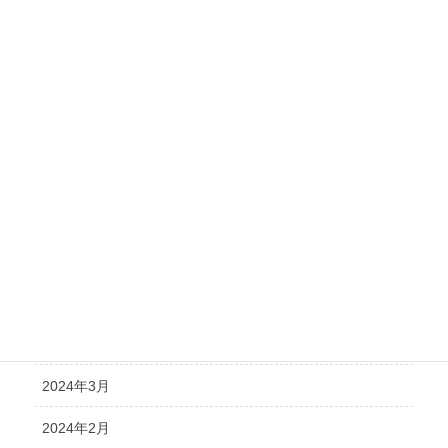
2024年12月
2024年11月
2024年10月
2024年9月
2024年8月
2024年7月
2024年6月
2024年5月
2024年4月
2024年3月
2024年2月