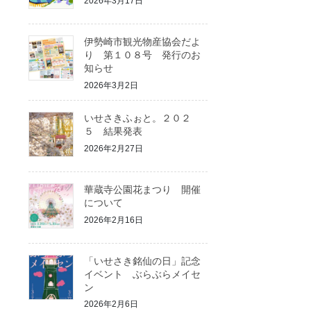
2026年3月17日
伊勢崎市観光物産協会だよ
り 第１０８号 発行のお
知らせ
2026年3月2日
いせさきふぉと。２０２
５ 結果発表
2026年2月27日
華蔵寺公園花まつり 開催
について
2026年2月16日
「いせさき銘仙の日」記念
イベント ぶらぶらメイセ
ン
2026年2月6日