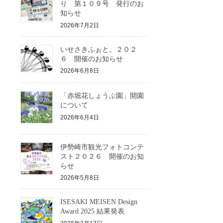
り 第１０９号 発行のお
知らせ
2026年7月2日
いせさきふぉと。２０２
６ 開催のお知らせ
2026年6月8日
「赤堀花しょうぶ園」開園
について
2026年6月4日
伊勢崎市観光フォトコンテ
スト２０２６ 開催のお知
らせ
2026年5月8日
ISESAKI MEISEN Design
Award 2025 結果発表