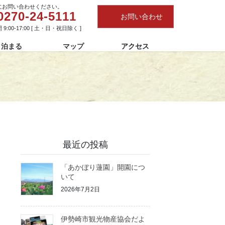
にお問い合わせください。
0270-24-5111
お問い合わせ
9:00-17:00 [ 土・日・祝日除く ]
泊まる
マップ
アクセス
最近の投稿
「あかぼり蓮園」開園につ
いて
2026年7月2日
伊勢崎市観光物産協会だよ