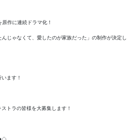
を原作に連続ドラマ化！
したんじゃなくて、愛したのが家族だった」の制作が決定し
行います！
キストラの皆様を大募集します！
◆◇