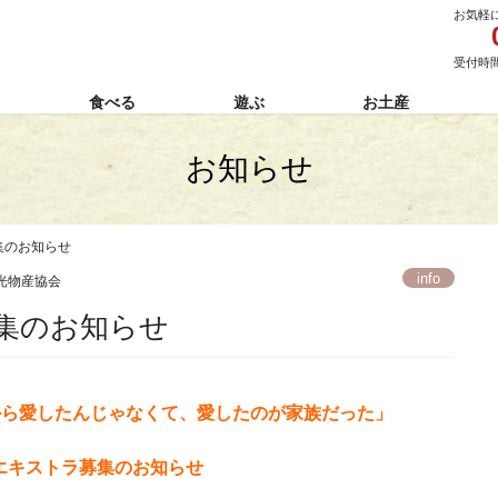
お気軽
受付時間 
食べる
遊ぶ
お土産
お知らせ
集のお知らせ
info
光物産協会
集のお知らせ
だから愛したんじゃなくて、愛したのが家族だった」
エキストラ募集のお知らせ