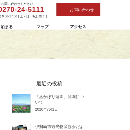
にお問い合わせください。
0270-24-5111
お問い合わせ
9:00-17:00 [ 土・日・祝日除く ]
泊まる
マップ
アクセス
最近の投稿
「あかぼり蓮園」開園につ
いて
2026年7月2日
伊勢崎市観光物産協会だよ