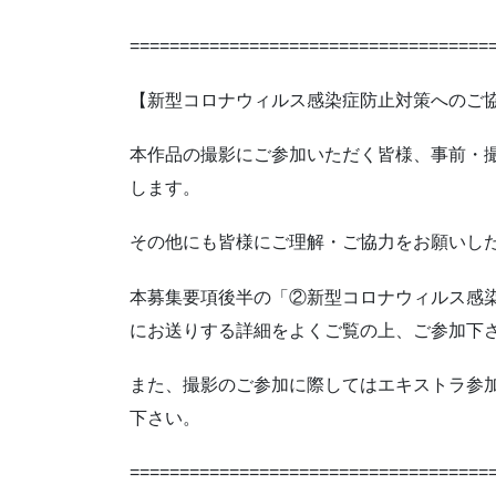
====================================
【新型コロナウィルス感染症防止対策へのご
本作品の撮影にご参加いただく皆様、事前・
します。
その他にも皆様にご理解・ご協力をお願いし
本募集要項後半の「②新型コロナウィルス感
にお送りする詳細をよくご覧の上、ご参加下
また、撮影のご参加に際してはエキストラ参
下さい。
====================================