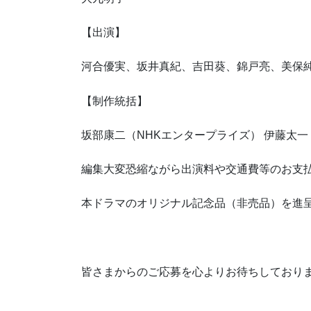
【出演】
河合優実、坂井真紀、吉田葵、錦戸亮、美保純
【制作統括】
坂部康二（NHKエンタープライズ） 伊藤太一（A
編集大変恐縮ながら出演料や交通費等のお支
本ドラマのオリジナル記念品（非売品）を進
皆さまからのご応募を心よりお待ちしており