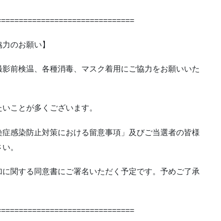
===============================
協力のお願い】
撮影前検温、各種消毒、マスク着用にご協力をお願いいた
たいことが多くございます。
染症感染防止対策における留意事項」及びご当選者の皆様
さい。
加に関する同意書にご署名いただく予定です。予めご了承
===============================