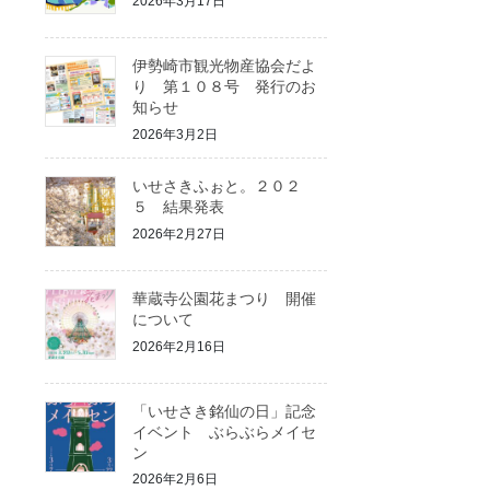
2026年3月17日
伊勢崎市観光物産協会だよ
り 第１０８号 発行のお
知らせ
2026年3月2日
いせさきふぉと。２０２
５ 結果発表
2026年2月27日
華蔵寺公園花まつり 開催
について
2026年2月16日
「いせさき銘仙の日」記念
イベント ぶらぶらメイセ
ン
2026年2月6日