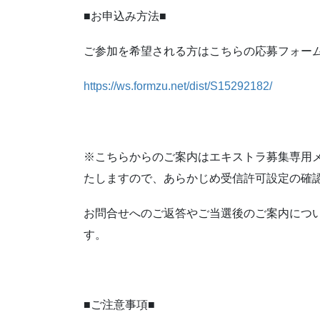
■お申込み方法■
ご参加を希望される方はこちらの応募フォー
https://ws.formzu.net/dist/S15292182/
※こちらからのご案内はエキストラ募集専用メールアド
たしますので、あらかじめ受信許可設定の確
お問合せへのご返答やご当選後のご案内につ
す。
■ご注意事項■