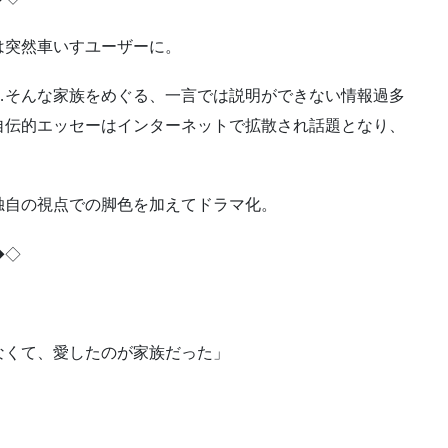
は突然車いすユーザーに。
…そんな家族をめぐる、一言では説明ができない情報過多
自伝的エッセーはインターネットで拡散され話題となり、
独自の視点での脚色を加えてドラマ化。
◆◇
なくて、愛したのが家族だった」