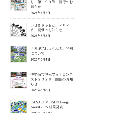
り 第１０９号 発行のお
知らせ
2026年7月2日
いせさきふぉと。２０２
６ 開催のお知らせ
2026年6月8日
「赤堀花しょうぶ園」開園
について
2026年6月4日
伊勢崎市観光フォトコンテ
スト２０２６ 開催のお知
らせ
2026年5月8日
ISESAKI MEISEN Design
Award 2025 結果発表