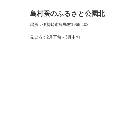
島村蚕のふるさと公園北
場所：伊勢崎市境島村1968-102
見ごろ：2月下旬～3月中旬